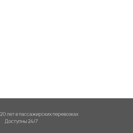
20 лет в пассажирских перевозках
Доступны 24/7