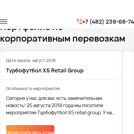
Главная
Портфолио
Корпоративные перевозки
+7 (482) 239-68-74
Портфолио по
корпоративным перевозкам
Дата заказа: август 2018
Турбофутбол X5 Retail Group
Особенность мероприятия
Сегодня у нас для вас есть замечательная
новость! 25 августа 2018 года мы посетили
мероприятие Турбофутбол X5 retail group. У нас
заказали 29 (!) автобусов, что не могло нас не
порадовать!
Посмотреть весь отзыв