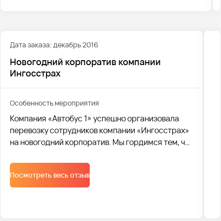
корпоратив торговой сети продовольственных
магазинов “Пятерочка” (X5 Retail Group) в
Екатеринбурге.
Дата заказа: декабрь 2016
Новогодний корпоратив компании
Ингосстрах
Особенность мероприятия
Компания «Автобус 1» успешно организовала
перевозку сотрудников компании «Ингосстрах»
на новогодний корпоратив. Мы гордимся тем, что
смогли обеспечить комфорт и безопасность
участников праздника
Посмотреть весь отзыв