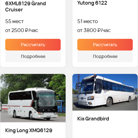
Yutong 6122
6XML6129 Grand
Cruiser
55 мест
51 место
от 2500 ₽
от 3800 ₽
Рассчитать
Рассчитать
Подробнее
Подробнее
Kia Grandbird
King Long XMQ6129