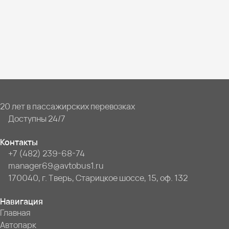
20 лет в пассажирских перевозках
Доступны 24/7
Контакты
+7 (482) 239-68-74
manager69@avtobus1.ru
170040, г. Тверь, Старицкое шоссе, 15, оф. 132
Навигация
Главная
Автопарк