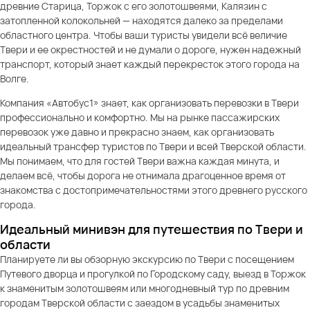
древние Старица, Торжок с его золотошвеями, Калязин с
затопленной колокольней — находятся далеко за пределами
областного центра. Чтобы ваши туристы увидели всё величие
Твери и ее окрестностей и не думали о дороге, нужен надежный
транспорт, который знает каждый перекресток этого города на
Волге.
Компания «Автобус1» знает, как организовать перевозки в Твери
профессионально и комфортно. Мы на рынке пассажирских
перевозок уже давно и прекрасно знаем, как организовать
идеальный трансфер туристов по Твери и всей Тверской области.
Мы понимаем, что для гостей Твери важна каждая минута, и
делаем всё, чтобы дорога не отнимала драгоценное время от
знакомства с достопримечательностями этого древнего русского
города.
Идеальный минивэн для путешествия по Твери и
области
Планируете ли вы обзорную экскурсию по Твери с посещением
Путевого дворца и прогулкой по Городскому саду, выезд в Торжок
к знаменитым золотошвеям или многодневный тур по древним
городам Тверской области с заездом в усадьбы знаменитых