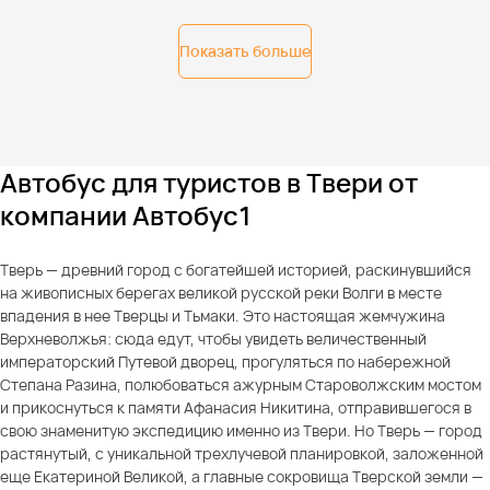
Показать больше
Автобус для туристов в Твери от
компании Автобус1
Тверь — древний город с богатейшей историей, раскинувшийся
на живописных берегах великой русской реки Волги в месте
впадения в нее Тверцы и Тьмаки. Это настоящая жемчужина
Верхневолжья: сюда едут, чтобы увидеть величественный
императорский Путевой дворец, прогуляться по набережной
Степана Разина, полюбоваться ажурным Староволжским мостом
и прикоснуться к памяти Афанасия Никитина, отправившегося в
свою знаменитую экспедицию именно из Твери. Но Тверь — город
растянутый, с уникальной трехлучевой планировкой, заложенной
еще Екатериной Великой, а главные сокровища Тверской земли —