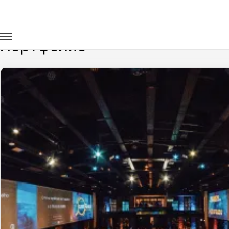
Главная
Портфолио
Портфолио