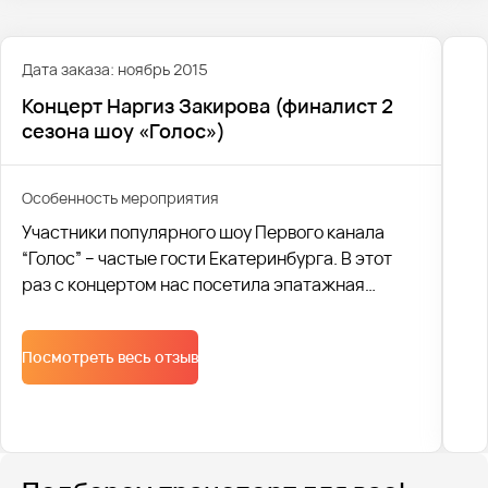
Дата заказа: ноябрь 2015
Концерт Наргиз Закирова (финалист 2
сезона шоу «Голос»)
Особенность мероприятия
Участники популярного шоу Первого канала
“Голос” – частые гости Екатеринбурга. В этот
раз с концертом нас посетила эпатажная
финалистка второго сезона Наргиз Закирова.
Посмотреть весь отзыв