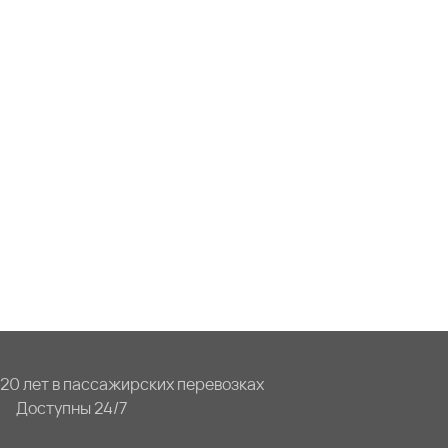
20 лет в пассажирских перевозках
Доступны 24/7