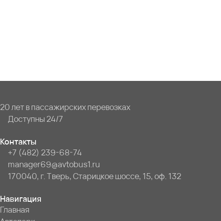
20 лет в пассажирских перевозках
Доступны 24/7
Контакты
+7 (482) 239-68-74
manager69@avtobus1.ru
170040, г. Тверь, Старицкое шоссе, 15, оф. 132
Навигация
Главная