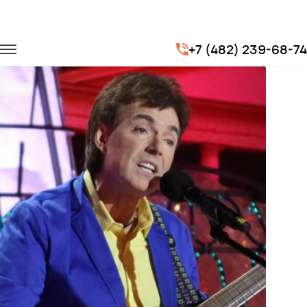
Главная
Портфолио
Транспорт на концерты
+7 (482) 239-68-74
Концерт юмориста Геннадия Ветрова