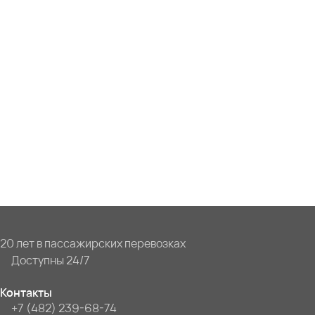
20 лет в пассажирских перевозках
Доступны 24/7
Контакты
+7 (482) 239-68-74