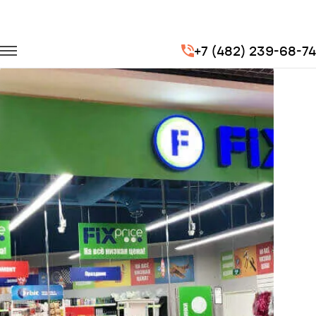
Главная
Портфолио
Перевозка сотрудников
+7 (482) 239-68-74
Бэст Прайс (FixPriсe)