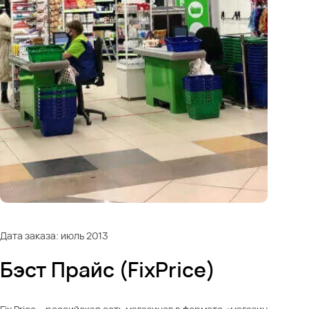
Дата заказа: июль 2013
Бэст Прайс (FixPriсe)