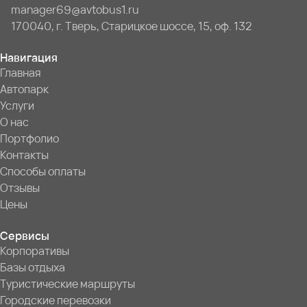
manager69@avtobus1.ru
170040, г. Тверь, Старицкое шоссе, 15, оф. 132
Навигация
Главная
Автопарк
Услуги
О нас
Портфолио
Контакты
Способы оплаты
Отзывы
Цены
Сервисы
Корпоративы
Базы отдыха
Туристические маршруты
Городские перевозки