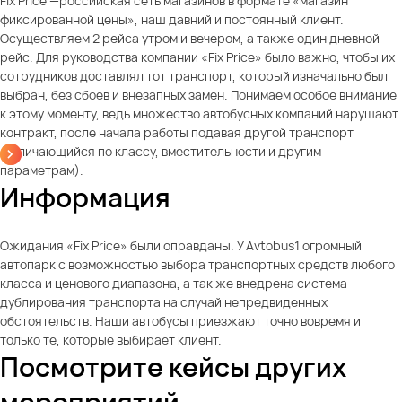
Fix Price —российская сеть магазинов в формате «магазин
фиксированной цены», наш давний и постоянный клиент.
Осуществляем 2 рейса утром и вечером, а также один дневной
рейс. Для руководства компании «Fix Price» было важно, чтобы их
сотрудников доставлял тот транспорт, который изначально был
выбран, без сбоев и внезапных замен. Понимаем особое внимание
к этому моменту, ведь множество автобусных компаний нарушают
контракт, после начала работы подавая другой транспорт
(отличающийся по классу, вместительности и другим
параметрам).
Информация
Ожидания «Fix Price» были оправданы. У Avtobus1 огромный
автопарк с возможностью выбора транспортных средств любого
класса и ценового диапазона, а так же внедрена система
дублирования транспорта на случай непредвиденных
обстоятельств. Наши автобусы приезжают точно вовремя и
только те, которые выбирает клиент.
Посмотрите кейсы других
мероприятий