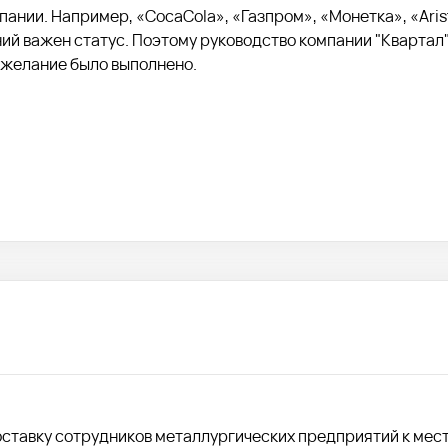
ании. Например, «CocaCola», «Газпром», «Монетка», «Arist
ний важен статус. Поэтому руководство компании "Квартал"
ожелание было выполнено.
оставку сотрудников металлургических предприятий к мес