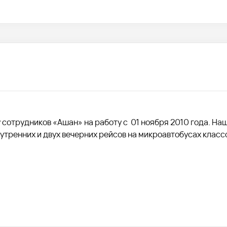
сотрудников «Ашан» на работу с 01 ноября 2010 года. На
утренних и двух вечерних рейсов на микроавтобусах класс