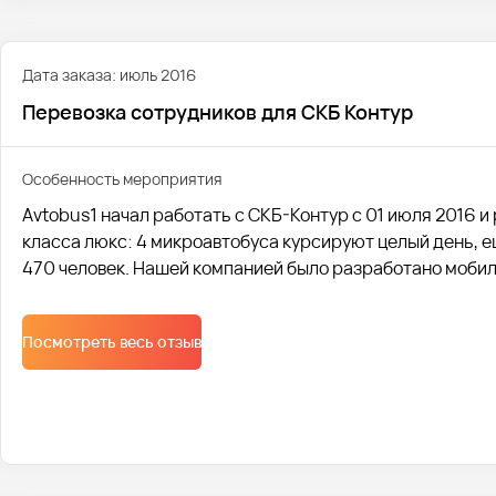
Дата заказа: июль 2016
Перевозка сотрудников для СКБ Контур
Особенность мероприятия
Avtobus1 начал работать с СКБ-Контур с 01 июля 2016 и
класса люкс: 4 микроавтобуса курсируют целый день, е
470 человек. Нашей компанией было разработано мобил
клиента всегда видели, где едет их транспорт.
Посмотреть весь отзыв