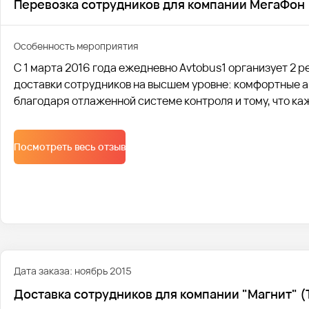
Перевозка сотрудников для компании МегаФон
Особенность мероприятия
С 1 марта 2016 года ежедневно Avtobus1 организует 2 
доставки сотрудников на высшем уровне: комфортные ав
благодаря отлаженной системе контроля и тому, что ка
поломок.
Посмотреть весь отзыв
Дата заказа: ноябрь 2015
Доставка сотрудников для компании "Магнит" (