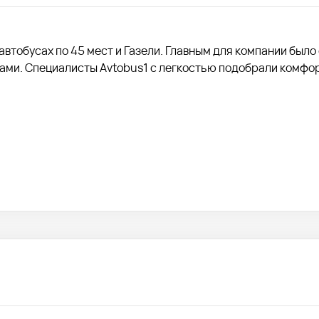
автобусах по 45 мест и Газели. Главным для компании было
тами. Специалисты Avtobus1 с легкостью подобрали комфо