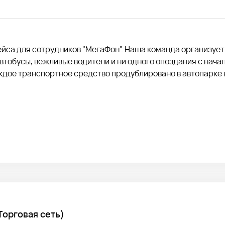
рейса для сотрудников "МегаФон". Наша команда организует
тобусы, вежливые водители и ни одного опоздания с начал
ждое транспортное средство продублировано в автопарке 
Торговая сеть)