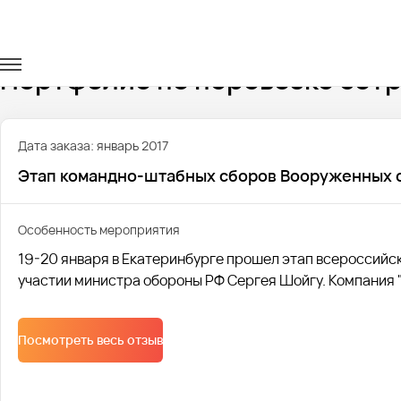
Главная
Портфолио
Перевозка сотрудников
Портфолио по перевозке сот
Дата заказа: январь 2017
Этап командно-штабных сборов Вооруженных 
Особенность мероприятия
19-20 января в Екатеринбурге прошел этап всероссий
участии министра обороны РФ Сергея Шойгу. Компания 
Посмотреть весь отзыв