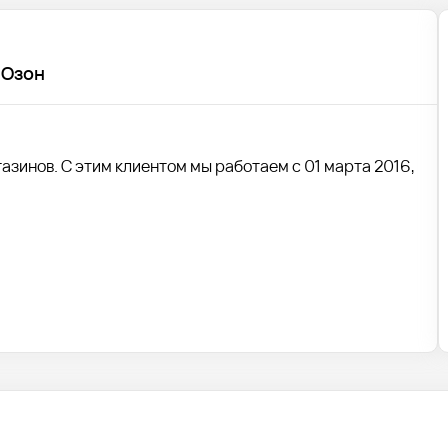
 Озон
азинов. С этим клиентом мы работаем с 01 марта 2016,