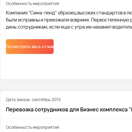
Особенность мероприятия
Компания "Сима-ленд" образец высоких стандартов в лю
были исправны и приезжали вовремя. Первостепенную р
день сотрудникам, если еще с утра им нахамил водитель
проводим инструктаж водителей, о правилах общения н
пассажирами.
Посмотреть весь отзыв
Дата заказа: сентябрь 2013
Перевозка сотрудников для Бизнес комплекса "
Особенность мероприятия