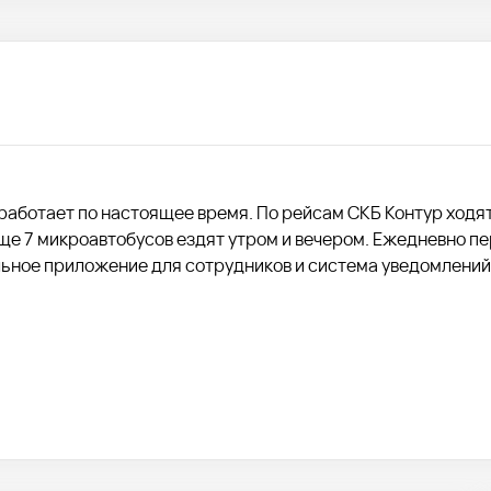
 работает по настоящее время. По рейсам СКБ Контур ходя
ще 7 микроавтобусов ездят утром и вечером. Ежедневно п
ьное приложение для сотрудников и система уведомлений