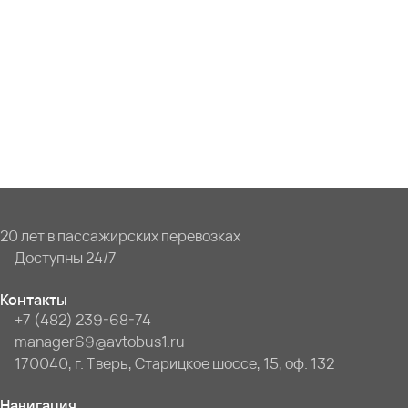
20 лет в пассажирских перевозках
Доступны 24/7
Контакты
+7 (482) 239-68-74
manager69@avtobus1.ru
170040, г. Тверь, Старицкое шоссе, 15, оф. 132
Навигация