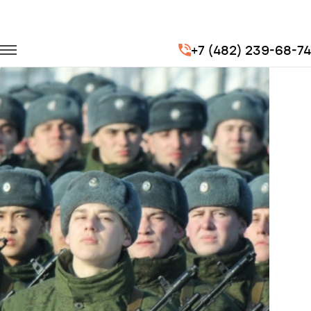
Главная
Портфолио
Перевозка сотрудников
+7 (482) 239-68-74
Этап командно-штабных сборов Вооруженных сил РФ